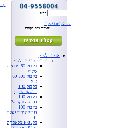
דף ה
חפש
סל הקניות שלך:
מוצרים בסל הקניות.
אריזות לשמן
בקבוקים ופחים לשמן
בקבוק 60 מרסקה
שקוף
בקבוק 60-500
מ"ל
בקבוק 100
מרסקה שקוף
בקבוק 100
דוריקה פקק 24
בקבוק 100
דוריקה ירוק+פקק
31
בק. 100 פלאסקה
פיה 28 + פקק