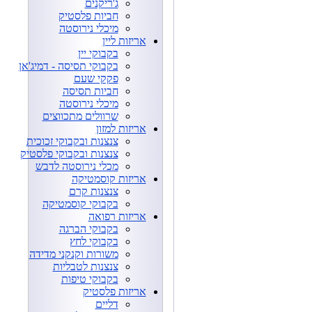
ג'ריקנים
חביות פלסטיק
מיכלי נירוסטה
אריזות ליין
בקבוקי יין
בקבוקי תסיסה - דמיג'אן
פקקי שעם
חביות תסיסה
מיכלי נירוסטה
שרוולים מתכווצים
אריזות למזון
צנצנות ובקבוקי זכוכית
צנצנות ובקבוקי פלסטיק
מכלי נירוסטה לדבש
אריזות קוסמטיקה
צנצנות קרם
בקבוקי קוסמטיקה
אריזות רפואה
בקבוקי הברגה
בקבוקי לחץ
משורות וקנקני מדידה
צנצנות לטבליות
בקבוקי טיפות
אריזות פלסטיק
דליים