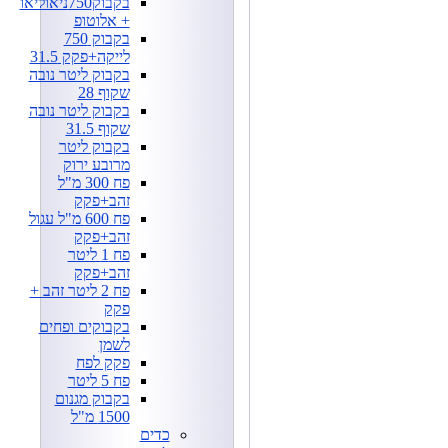
בקבוק750ניאוליאו
+ אלוטופ
בקבוק 750
לייקה+פקק 31.5
בקבוק ליטר נובה
שקוף 28
בקבוק ליטר נובה
שקוף 31.5
בקבוק ליטר
מרובע ירוק
פח 300 מ"ל
זהב+פקק
פח 600 מ"ל עגול
זהב+פקק
פח 1 ליטר
זהב+פקק
פח 2 ליטר זהב +
פקק
בקבוקים ופחים
לשמן
פקק לפח
פח 5 ליטר
בקבוק מגנום
1500 מ"ל
כדים