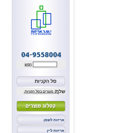
חפש
סל הקניות
שלך:
0
מוצרים בסל הקניות.
אריזות לשמן
אריזות ליין