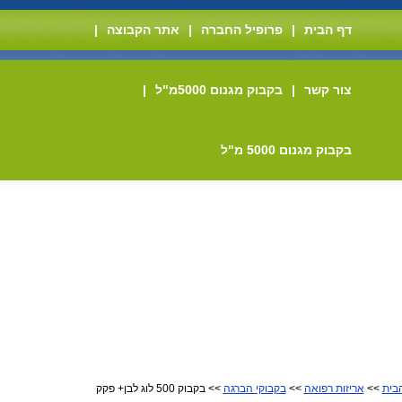
דף הבית
|
פרופיל החברה
|
אתר הקבוצה
|
צור קשר
|
בקבוק מגנום 5000מ"ל
|
בקבוק מגנום 5000 מ"ל
בית
>>
אריזות רפואה
>>
בקבוקי הברגה
>> בקבוק 500 לוג לבן+ פקק