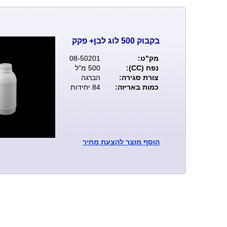
בקבוק 500 לוג לבן+ פקק
מק"ט:
08-50201
נפח (CC):
500 מ"ל
צורת סגירה:
הברגה
כמות באריזה:
84 יחידות
הוסף
מוצר להצעת מחיר