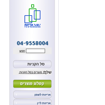
חפש
סל הקניות
שלך:
0
מוצרים בסל הקניות.
אריזות לשמן
אריזות ליין