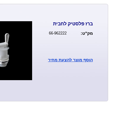
ברז פלסטיק לחבית
מק"ט:
66-962222
הוסף
מוצר להצעת מחיר