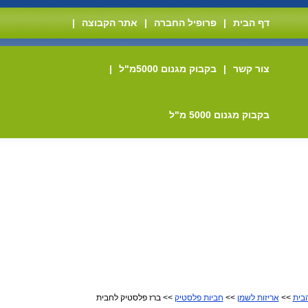
דף הבית
|
פרופיל החברה
|
אתר הקבוצה
|
צור קשר
|
בקבוק מגנום 5000מ"ל
|
בקבוק מגנום 5000 מ"ל
בית
>>
אריזות לשמן
>>
חביות פלסטיק
>> ברז פלסטיק לחבית