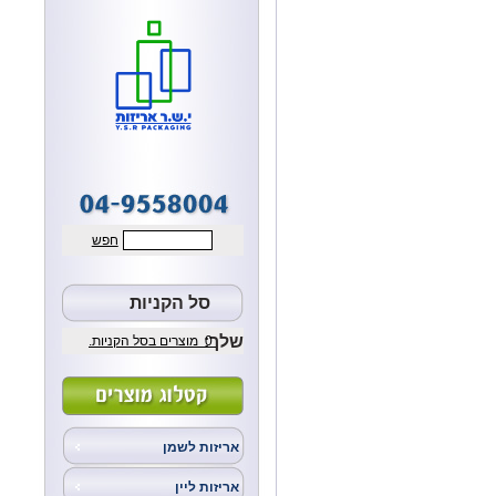
חפש
סל הקניות
שלך:
0
מוצרים בסל הקניות.
אריזות לשמן
אריזות ליין