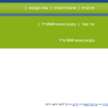
דף הבית
|
פרופיל החברה
|
אתר הקבוצה
|
צור קשר
|
בקבוק מגנום 5000מ"ל
|
בקבוק מגנום 5000 מ"ל
בית
>>
אריזות לשמן
>>
כדים
>> כד ליטר ירוק+ ידית