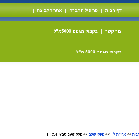
דף הבית
|
פרופיל החברה
|
אתר הקבוצה
|
צור קשר
|
בקבוק מגנום 5000מ"ל
|
בקבוק מגנום 5000 מ"ל
בית
>>
אריזות ליין
>>
פקקי שעם
>> פקק שעם טבעי FIRST