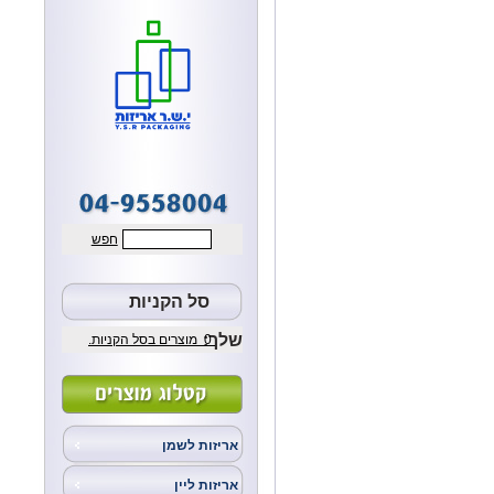
חפש
סל הקניות
שלך:
0
מוצרים בסל הקניות.
אריזות לשמן
אריזות ליין