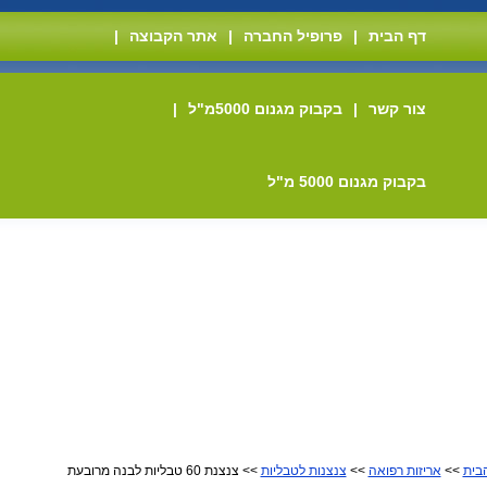
דף הבית
|
פרופיל החברה
|
אתר הקבוצה
|
צור קשר
|
בקבוק מגנום 5000מ"ל
|
בקבוק מגנום 5000 מ"ל
בית
>>
אריזות רפואה
>>
צנצנות לטבליות
>> צנצנת 60 טבליות לבנה מרובעת