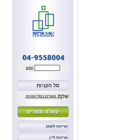
חפש
סל הקניות
שלך:
0
מוצרים בסל הקניות.
אריזות לשמן
אריזות ליין