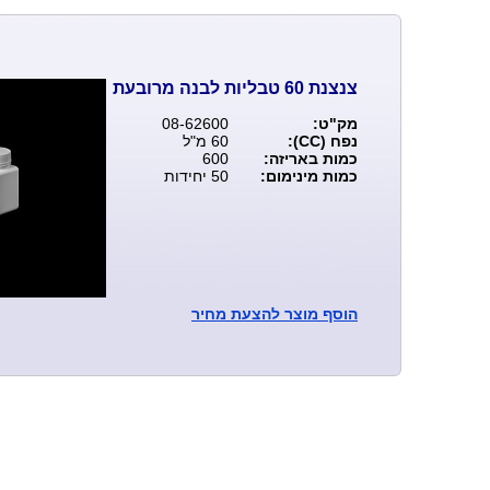
צנצנת 60 טבליות לבנה מרובעת
מק"ט:
08-62600
נפח (CC):
60 מ"ל
כמות באריזה:
600
כמות מינימום:
50 יחידות
הוסף
מוצר להצעת מחיר